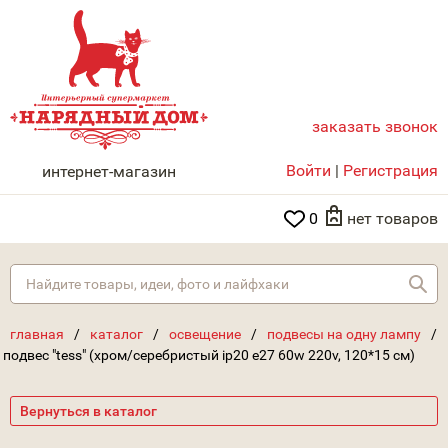
заказать звонок
НАРЯДНЫЙ ДОМ
Войти
|
Регистрация
интернет-магазин
0
нет товаров
Най
главная
/
каталог
/
освещение
/
подвесы на одну лампу
/
подвес "tess" (хром/серебристый ip20 e27 60w 220v, 120*15 см)
Вернуться в каталог