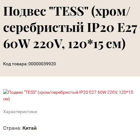
Подвес "TESS" (хром/
серебристый IP20 E27
60W 220V, 120*15 см)
Код товара:
00000039920
Характеристики:
Страна:
Китай