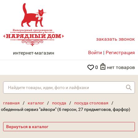
заказать звонок
НАРЯДНЫЙ ДОМ
Войти
|
Регистрация
интернет-магазин
0
нет товаров
Най
главная
/
каталог
/
посуда
/
посуда столовая
/
обеденный сервиз "айвори" (6 персон, 27 предметовов, фарфор)
Вернуться в каталог