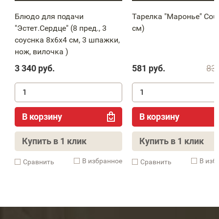
Блюдо для подачи
Тарелка "Маронье" Cou
"Эстет.Сердце" (8 пред., 3
см)
соуснка 8х6х4 см, 3 шпажки,
нож, вилочка )
3 340
руб.
581
руб.
83
В корзину
В корзину
Купить в 1 клик
Купить в 1 клик
В избранное
В изб
Cравнить
Cравнить