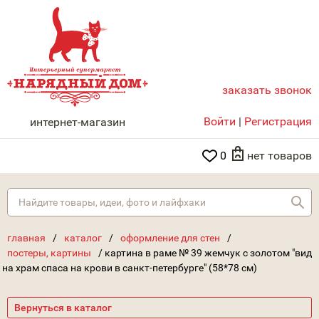
заказать звонок
НАРЯДНЫЙ ДОМ
Войти
|
Регистрация
интернет-магазин
0
нет товаров
Най
главная
/
каталог
/
оформление для стен
/
постеры, картины
/
картина в раме № 39 жемчук с золотом "вид
на храм спаса на крови в санкт-петербурге" (58*78 см)
Вернуться в каталог