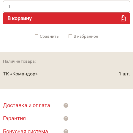
В корзину
Cравнить
В избранное
Наличие товара:
ТК «Командор»
1 шт.
Доставка и оплата
?
Гарантия
?
Бонусная система
?