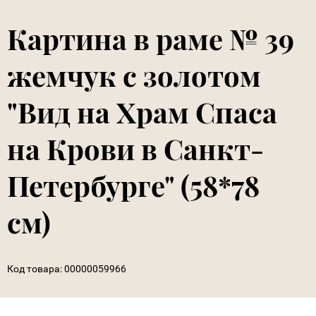
Картина в раме № 39
жемчук с золотом
"Вид на Храм Спаса
на Крови в Санкт-
Петербурге" (58*78
см)
Код товара:
00000059966