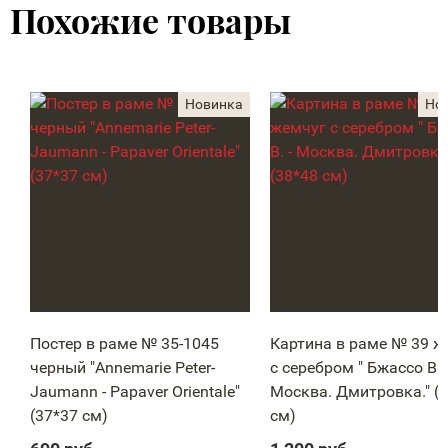
Похожие товары
Постер в раме № 35-1045
Картина в раме № 39 ж
черный "Annemarie Peter-
с серебром " Бжассо В. 
Jaumann - Papaver Orientale"
Москва. Дмитровка." (
(37*37 см)
см)