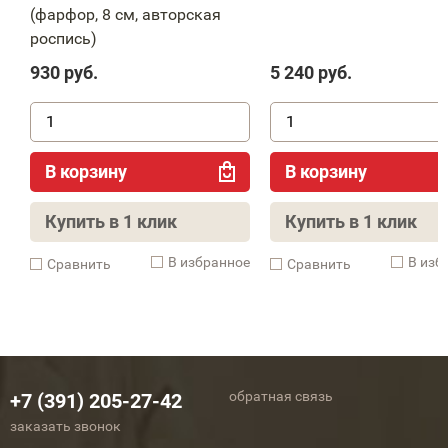
(фарфор, 8 см, авторская
роспись)
930
руб.
5 240
руб.
В корзину
В корзину
Купить в 1 клик
Купить в 1 клик
В избранное
В изб
Cравнить
Cравнить
обратная связь
+7 (391) 205-27-42
заказать звонок