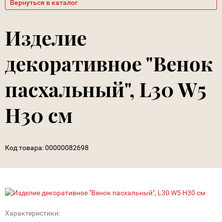
Вернуться в каталог
Изделие
декоративное "Венок
пасхальный", L30 W5
H30 см
Код товара:
00000082698
Характеристики: