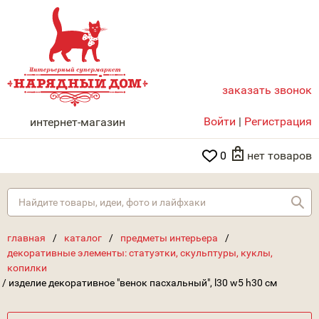
заказать звонок
НАРЯДНЫЙ ДОМ
Войти
|
Регистрация
интернет-магазин
0
нет товаров
Най
главная
/
каталог
/
предметы интерьера
/
декоративные элементы: статуэтки, скульптуры, куклы,
копилки
/
изделие декоративное "венок пасхальный", l30 w5 h30 см