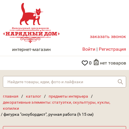
заказать звонок
НАРЯДНЫЙ ДОМ
Войти
|
Регистрация
интернет-магазин
0
нет товаров
Най
главная
/
каталог
/
предметы интерьера
/
декоративные элементы: статуэтки, скульптуры, куклы,
копилки
/
фигурка "сноубордист", ручная работа (h 15 см)