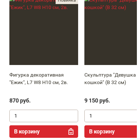
Фигурка декоративная
Скульптура "Девушка с
"Ежик", L7 W8 H10 см, 2в.
кошкой" (В 32 см)
870
руб.
9 150
руб.
В корзину
В корзину