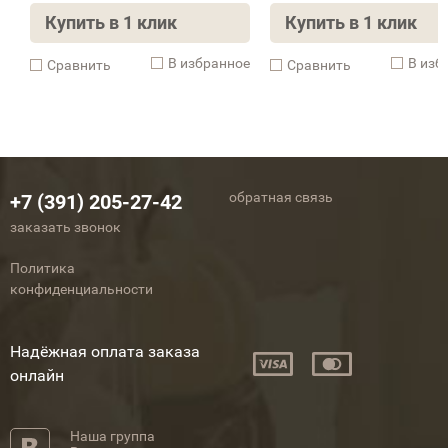
Купить в 1 клик
Купить в 1 клик
В избранное
В изб
Cравнить
Cравнить
обратная связь
+7 (391) 205-27-42
заказать звонок
Политика
конфиденциальности
Надёжная оплата заказа
онлайн
Наша группа