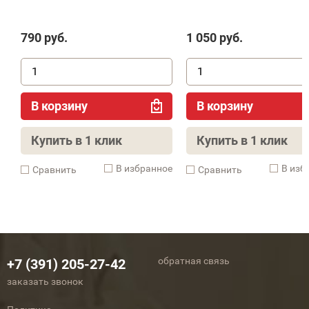
790
руб.
1 050
руб.
В корзину
В корзину
Купить в 1 клик
Купить в 1 клик
В избранное
В изб
Cравнить
Cравнить
обратная связь
+7 (391) 205-27-42
заказать звонок