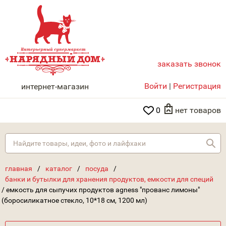
заказать звонок
НАРЯДНЫЙ ДОМ
Войти
|
Регистрация
интернет-магазин
0
нет товаров
Най
главная
/
каталог
/
посуда
/
банки и бутылки для хранения продуктов, емкости для специй
/
емкость для сыпучих продуктов agness "прованс лимоны"
(боросиликатное стекло, 10*18 см, 1200 мл)