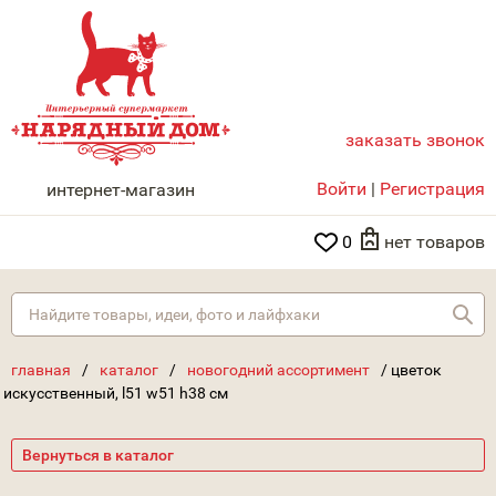
заказать звонок
НАРЯДНЫЙ ДОМ
Войти
|
Регистрация
интернет-магазин
0
нет товаров
Най
главная
/
каталог
/
новогодний ассортимент
/
цветок
искусственный, l51 w51 h38 см
Вернуться в каталог