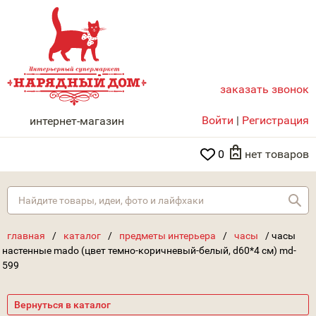
заказать звонок
НАРЯДНЫЙ ДОМ
Войти
|
Регистрация
интернет-магазин
0
нет товаров
Най
главная
/
каталог
/
предметы интерьера
/
часы
/
часы
настенные mado (цвет темно-коричневый-белый, d60*4 см) md-
599
Вернуться в каталог