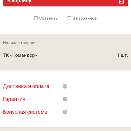
В корзину
Cравнить
В избранное
Наличие товара:
ТК «Командор»
1 шт.
Доставка и оплата
?
Гарантия
?
Бонусная система
?