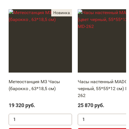
Метеостанция М3 Часы
Часы настенный MADO 
(барокко , 63*18,5 см)
черный, 55*55*12 см) M
262
19 320
руб.
25 870
руб.