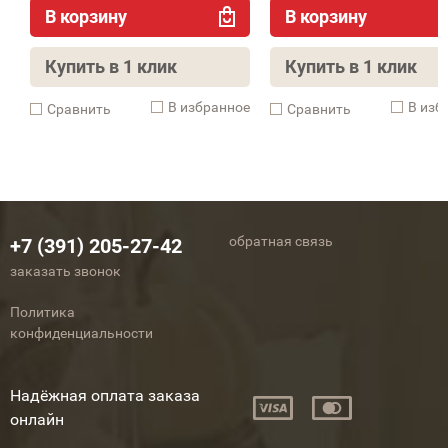
В корзину
В корзину
Купить в 1 клик
Купить в 1 клик
В избранное
В изб
Cравнить
Cравнить
обратная связь
+7 (391) 205-27-42
заказать звонок
Политика
конфиденциальности
Надёжная оплата заказа
онлайн