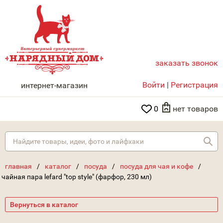
заказать звонок
НАРЯДНЫЙ ДОМ
Войти
|
Регистрация
интернет-магазин
0
нет товаров
Най
главная
/
каталог
/
посуда
/
посуда для чая и кофе
/
чайная пара lefard "top style" (фарфор, 230 мл)
Вернуться в каталог