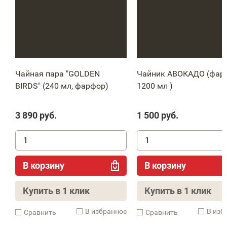
Чайная пара "GOLDEN
Чайник АВОКАДО (фар
BIRDS" (240 мл, фарфор)
1200 мл )
3 890
руб.
1 500
руб.
В корзину
В корзину
Купить в 1 клик
Купить в 1 клик
В избранное
В изб
Cравнить
Cравнить