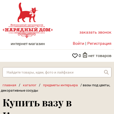
заказать звонок
НАРЯДНЫЙ ДОМ
Войти
|
Регистрация
интернет-магазин
0
нет товаров
Най
главная
/
каталог
/
предметы интерьера
/
вазы под цветы,
декоративные сосуды
Купить вазу в