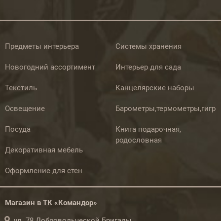
Предметы интерьера
Системы хранения
Новогодний ассортимент
Интерьер для сада
Текстиль
Канцелярские наборы
Освещение
Барометры,термометры,гигр
Посуда
Книга подарочная,
родословная
Декоративная мебель
Оформление для стен
Магазин в ТК «Командор»
ул. 78 Добровольческой Бригады,