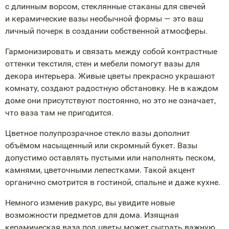
с длинным ворсом, стеклянные стаканы для свечей
и керамические вазы необычной формы — это ваш
личный почерк в создании собственной атмосферы.
Гармонизировать и связать между собой контрастные
оттенки текстиля, стен и мебели помогут вазы для
декора интерьера. Живые цветы прекрасно украшают
комнату, создают радостную обстановку. Не в каждом
доме они присутствуют постоянно, но это не означает,
что ваза там не пригодится.
Цветное полупрозрачное стекло вазы дополнит
объёмом насыщенный или скромный букет. Вазы
допустимо оставлять пустыми или наполнять песком,
камнями, цветочными лепестками. Такой акцент
органично смотрится в гостиной, спальне и даже кухне.
Немного изменив ракурс, вы увидите новые
возможности предметов для дома. Изящная
керамическая ваза под цветы может сыграть важную