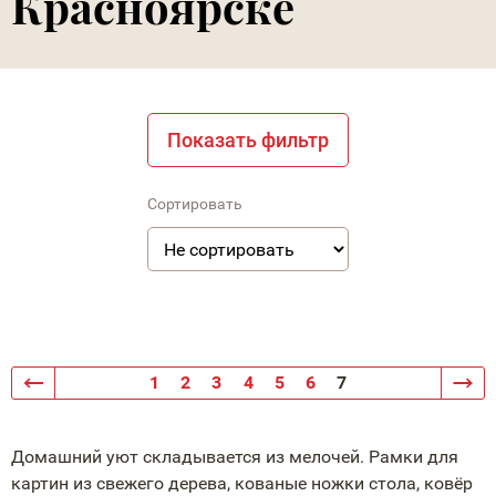
Красноярске
Показать фильтр
Сортировать
1
2
3
4
5
6
7
Домашний уют складывается из мелочей. Рамки для
картин из свежего дерева, кованые ножки стола, ковёр