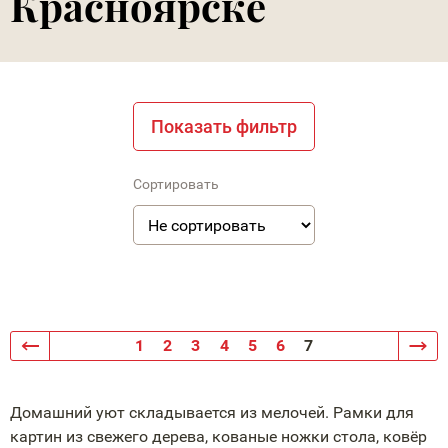
Красноярске
Показать фильтр
Сортировать
1
2
3
4
5
6
7
Домашний уют складывается из мелочей. Рамки для
картин из свежего дерева, кованые ножки стола, ковёр