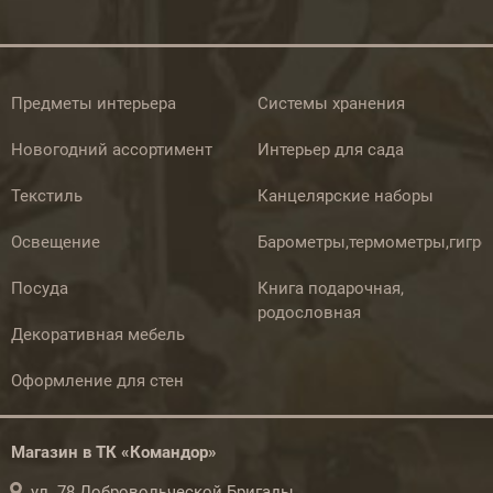
Предметы интерьера
Системы хранения
Новогодний ассортимент
Интерьер для сада
Текстиль
Канцелярские наборы
Освещение
Барометры,термометры,гигр
Посуда
Книга подарочная,
родословная
Декоративная мебель
Оформление для стен
Магазин в ТК «Командор»
ул. 78 Добровольческой Бригады,