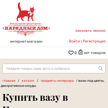
заказать звонок
НАРЯДНЫЙ ДОМ
Войти
|
Регистрация
интернет-магазин
0
нет товаров
Най
главная
/
каталог
/
предметы интерьера
/
вазы под цветы,
декоративные сосуды
Купить вазу в