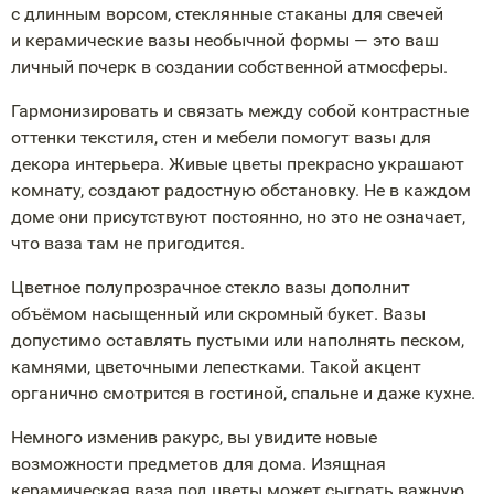
с длинным ворсом, стеклянные стаканы для свечей
и керамические вазы необычной формы — это ваш
личный почерк в создании собственной атмосферы.
Гармонизировать и связать между собой контрастные
оттенки текстиля, стен и мебели помогут вазы для
декора интерьера. Живые цветы прекрасно украшают
комнату, создают радостную обстановку. Не в каждом
доме они присутствуют постоянно, но это не означает,
что ваза там не пригодится.
Цветное полупрозрачное стекло вазы дополнит
объёмом насыщенный или скромный букет. Вазы
допустимо оставлять пустыми или наполнять песком,
камнями, цветочными лепестками. Такой акцент
органично смотрится в гостиной, спальне и даже кухне.
Немного изменив ракурс, вы увидите новые
возможности предметов для дома. Изящная
керамическая ваза под цветы может сыграть важную