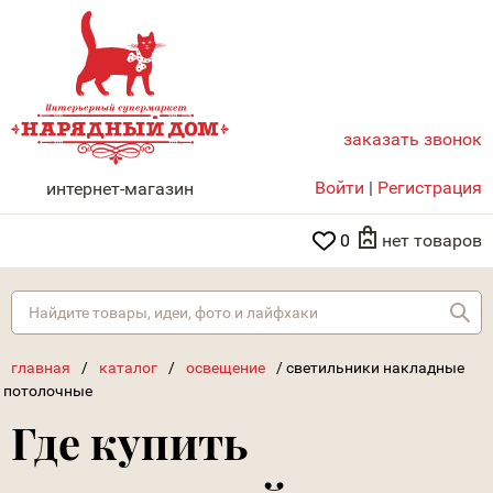
заказать звонок
НАРЯДНЫЙ ДОМ
Войти
|
Регистрация
интернет-магазин
0
нет товаров
Най
главная
/
каталог
/
освещение
/
светильники накладные
потолочные
Где купить