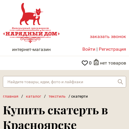
заказать звонок
НАРЯДНЫЙ ДОМ
Войти
|
Регистрация
интернет-магазин
0
нет товаров
Най
главная
/
каталог
/
текстиль
/
скатерти
Купить скатерть в
Красноярске