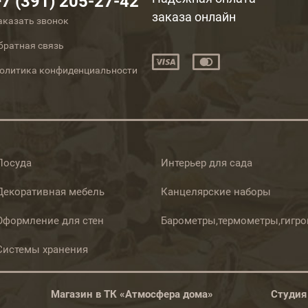
+7 (391) 205-27-42
заказа онлайн
аказать звонок
братная связь
олитика конфиденциальности
Посуда
Интерьер для сада
Декоративная мебель
Канцелярские наборы
Оформление для стен
Барометры,термометры,гигр
Системы хранения
Магазин в ТК «Атмосфера дома»
Студия