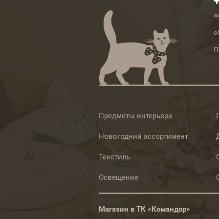
з
о
П
Предметы интерьера
Новогодний ассортимент
Текстиль
Освещение
Магазин в ТК «Командор»