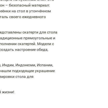
он – безопасный материал:
еёнки на стол в утончённом
еталь своего ежедневного
едставлены скатерти для стола
традиционные прямоугольные и
олнении скатертей. Модели с
оздать настроение обеда,
 Индии, Индонезии, Испании,
ы нашли подходящее украшение
рвировки стола для
й жизни!