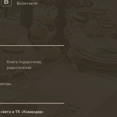
Вконтакте
Книга подарочная,
родословная
ометры
 света в ТК «Командор»