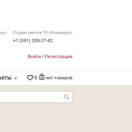
дор»
Студия света в ТК «Командор»
+7 (391) 205-27-42
Войти
|
Регистрация
0
нет товаров
АКТЫ
Найти