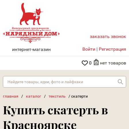
заказать звонок
НАРЯДНЫЙ ДОМ
Войти
|
Регистрация
интернет-магазин
0
нет товаров
Най
главная
/
каталог
/
текстиль
/
скатерти
Купить скатерть в
Красноярске