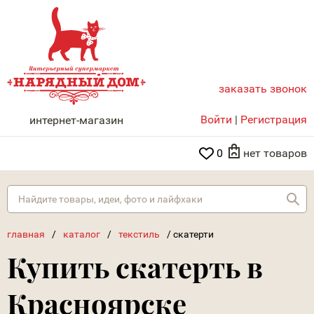
заказать звонок
НАРЯДНЫЙ ДОМ
Войти
|
Регистрация
интернет-магазин
0
нет товаров
Най
главная
/
каталог
/
текстиль
/
скатерти
Купить скатерть в
Красноярске