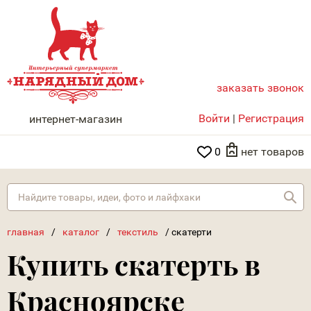
заказать звонок
НАРЯДНЫЙ ДОМ
Войти
|
Регистрация
интернет-магазин
0
нет товаров
Най
главная
/
каталог
/
текстиль
/
скатерти
Купить скатерть в
Красноярске