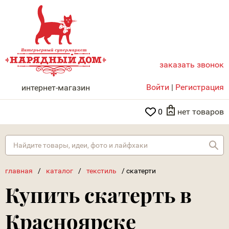
заказать звонок
НАРЯДНЫЙ ДОМ
Войти
|
Регистрация
интернет-магазин
0
нет товаров
Най
главная
/
каталог
/
текстиль
/
скатерти
Купить скатерть в
Красноярске