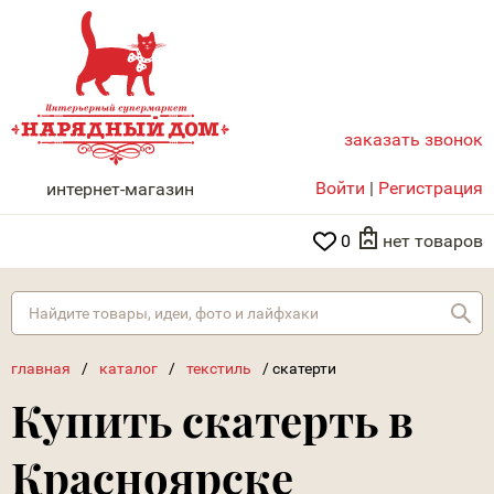
заказать звонок
НАРЯДНЫЙ ДОМ
Войти
|
Регистрация
интернет-магазин
0
нет товаров
Най
главная
/
каталог
/
текстиль
/
скатерти
Купить скатерть в
Красноярске