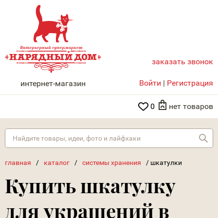
заказать звонок
НАРЯДНЫЙ ДОМ
Войти
|
Регистрация
интернет-магазин
0
нет товаров
Най
главная
/
каталог
/
системы хранения
/
шкатулки
Купить шкатулку
для украшений в