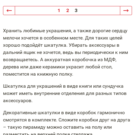
1
2
3
Хранить любимые украшения, а также дорогие сердцу
мелочи хочется в особенном месте. Для таких целей
хорошо подойдёт шкатулка. Убирать аксессуары в
дальний ящик не хочется, ведь вы периодически к ним
возвращаетесь. А аккуратная коробочка из МДФ,
дерева или даже керамики украсит любой стол,
поместится на книжную полку.
Шкатулка для украшений в виде книги или сундучка
может иметь внутренние отделения для разных типов
аксессуаров.
Декоративные шкатулки в виде коробок гармонично
смотрятся в комплекте. Сложите коробки друг на друга
– такую пирамиду можно оставить на полу или
разместить на верхней полке стеллажа.