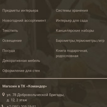
Предметы интерьера
Системы хранения
Новогодний ассортимент
Интерьер для сада
Текстиль
Канцелярские наборы
Освещение
Барометры,термометры,гигр
Посуда
Книга подарочная,
родословная
Декоративная мебель
Оформление для стен
Магазин в ТК «Командор»
ул. 78 Добровольческой Бригады,
д. 12, 2 этаж
+7 (391) 205-19-91