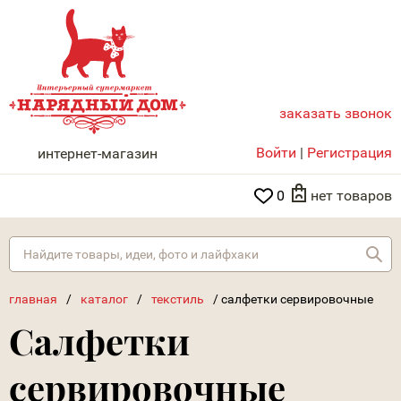
заказать звонок
НАРЯДНЫЙ ДОМ
Войти
|
Регистрация
интернет-магазин
0
нет товаров
Най
главная
/
каталог
/
текстиль
/
салфетки сервировочные
Салфетки
сервировочные