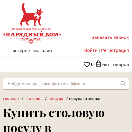
заказать звонок
НАРЯДНЫЙ ДОМ
Войти
|
Регистрация
интернет-магазин
0
нет товаров
Най
главная
/
каталог
/
посуда
/
посуда столовая
Купить столовую
посуду в