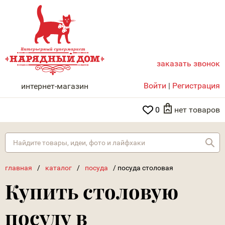
заказать звонок
НАРЯДНЫЙ ДОМ
Войти
|
Регистрация
интернет-магазин
0
нет товаров
Най
главная
/
каталог
/
посуда
/
посуда столовая
Купить столовую
посуду в