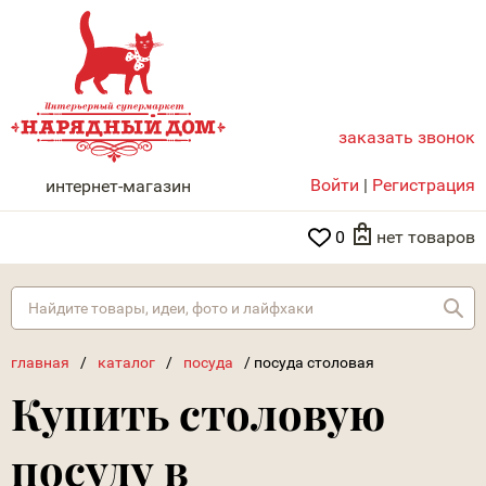
заказать звонок
НАРЯДНЫЙ ДОМ
Войти
|
Регистрация
интернет-магазин
0
нет товаров
Най
главная
/
каталог
/
посуда
/
посуда столовая
Купить столовую
посуду в