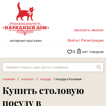
заказать звонок
НАРЯДНЫЙ ДОМ
Войти
|
Регистрация
интернет-магазин
0
нет товаров
Най
главная
/
каталог
/
посуда
/
посуда столовая
Купить столовую
посуду в