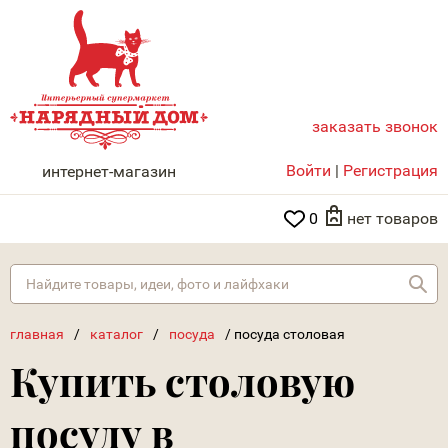
заказать звонок
НАРЯДНЫЙ ДОМ
Войти
|
Регистрация
интернет-магазин
0
нет товаров
Най
главная
/
каталог
/
посуда
/
посуда столовая
Купить столовую
посуду в