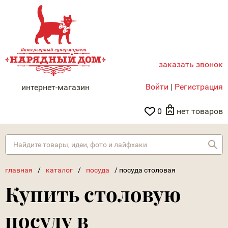
заказать звонок
НАРЯДНЫЙ ДОМ
Войти
|
Регистрация
интернет-магазин
0
нет товаров
Най
главная
/
каталог
/
посуда
/
посуда столовая
Купить столовую
посуду в