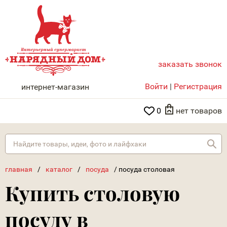
заказать звонок
НАРЯДНЫЙ ДОМ
Войти
|
Регистрация
интернет-магазин
0
нет товаров
Най
главная
/
каталог
/
посуда
/
посуда столовая
Купить столовую
посуду в