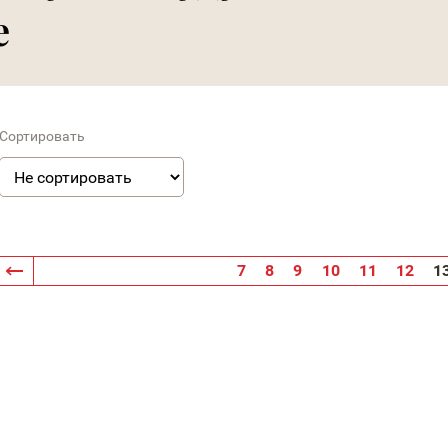
е
Сортировать
7
8
9
10
11
12
1