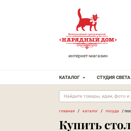
НАРЯДНЫЙ ДОМ
интернет-магазин
КАТАЛОГ
СТУДИЯ СВЕТА
главная
/
каталог
/
посуда
/
по
Купить стол