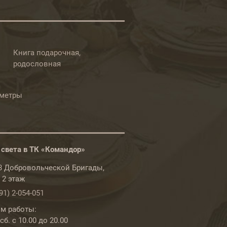
Книга подарочная,
родословная
ометры
 света в ТК «Командор»
78 Добровольческой Бригады,
, 2 этаж
91) 2-054-051
м работы:
б. с 10.00 до 20.00