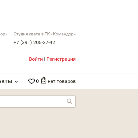
дор»
Студия света в ТК «Командор»
+7 (391) 205-27-42
Войти
|
Регистрация
0
нет товаров
АКТЫ
Найти