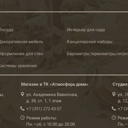
Посуда
Интерьер для сада
Декоративная мебель
Канцелярские наборы
Оформление для стен
Барометры,термометры,гигр
Системы хранения
Магазин в ТК «Атмосфера дома»
Студия
ы,
ул. Академика Вавилова,
ул. 
д. 39, ст. 1, 1 этаж
д. 12
+7 (391) 272-43-57
+7 (3
Режим работы:
Режи
Пн.—сб. с 10.00 до 20.00
Пн.—с