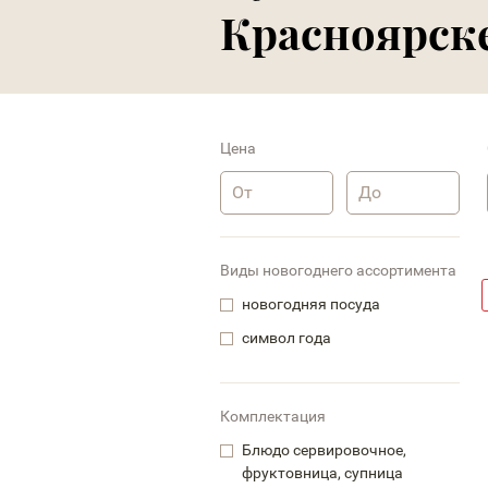
Красноярск
Цена
Виды новогоднего ассортимента
новогодняя посуда
символ года
Комплектация
Блюдо сервировочное,
фруктовница, супница