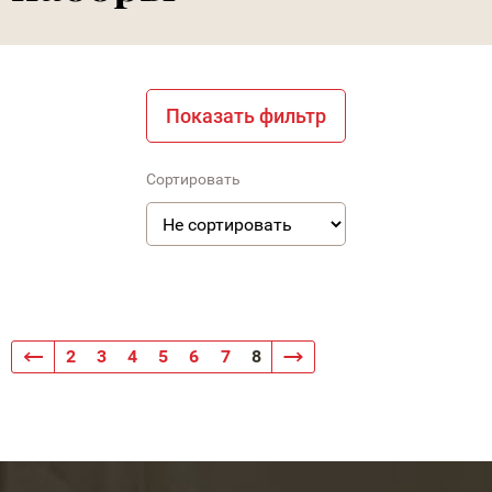
Показать фильтр
Сортировать
2
3
4
5
6
7
8