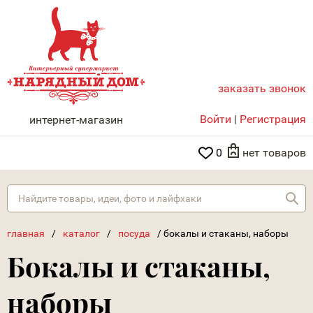
заказать звонок
НАРЯДНЫЙ ДОМ
Войти
|
Регистрация
интернет-магазин
0
нет товаров
Най
главная
/
каталог
/
посуда
/
бокалы и стаканы, наборы
Бокалы и стаканы,
наборы