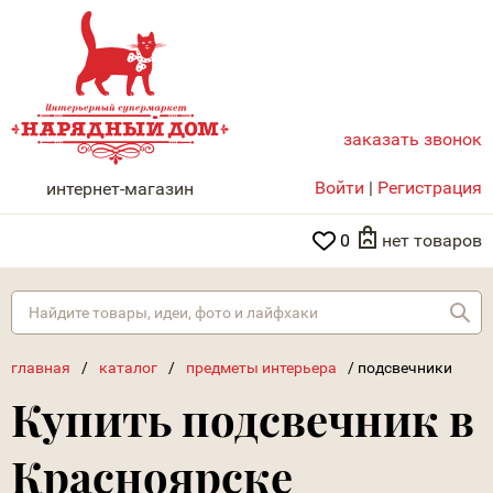
заказать звонок
НАРЯДНЫЙ ДОМ
Войти
|
Регистрация
интернет-магазин
0
нет товаров
Най
главная
/
каталог
/
предметы интерьера
/
подсвечники
Купить подсвечник в
Красноярске