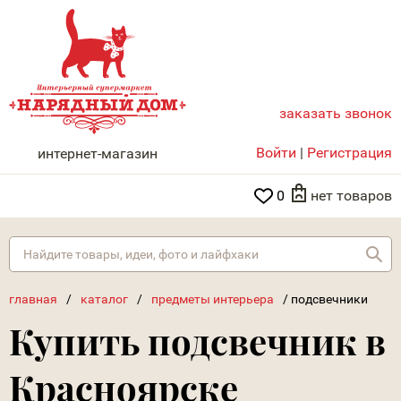
заказать звонок
НАРЯДНЫЙ ДОМ
Войти
|
Регистрация
интернет-магазин
0
нет товаров
Най
главная
/
каталог
/
предметы интерьера
/
подсвечники
Купить подсвечник в
Красноярске