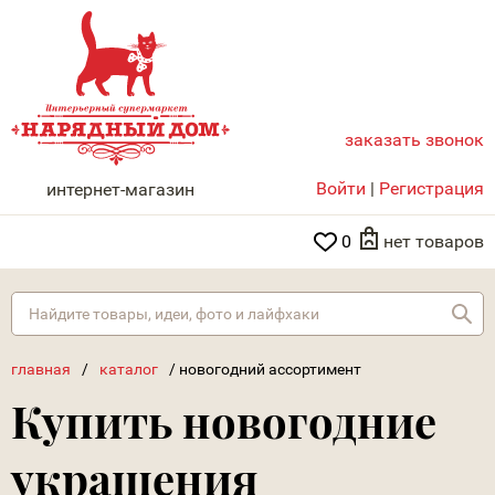
заказать звонок
НАРЯДНЫЙ ДОМ
Войти
|
Регистрация
интернет-магазин
0
нет товаров
Най
главная
/
каталог
/
новогодний ассортимент
Купить новогодние
украшения