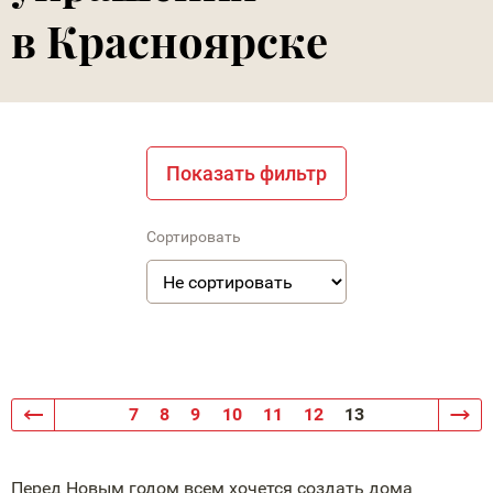
в Красноярске
Показать фильтр
Сортировать
7
8
9
10
11
12
13
Перед Новым годом всем хочется создать дома