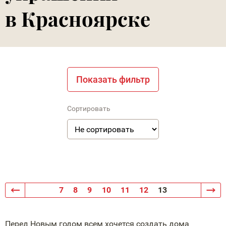
в Красноярске
Показать фильтр
Сортировать
7
8
9
10
11
12
13
Перед Новым годом всем хочется создать дома