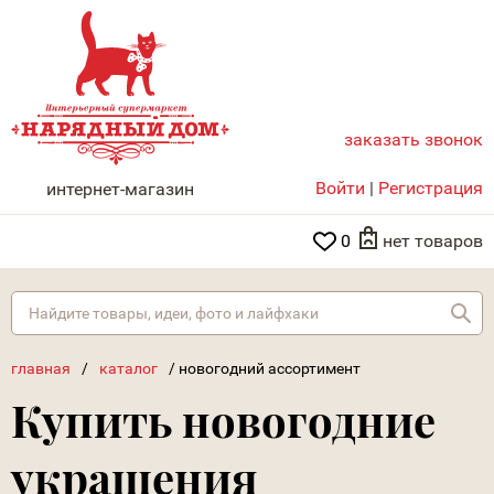
заказать звонок
НАРЯДНЫЙ ДОМ
Войти
|
Регистрация
интернет-магазин
0
нет товаров
Най
главная
/
каталог
/
новогодний ассортимент
Купить новогодние
украшения