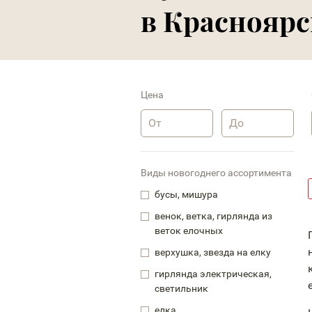
в Красноярс
Цена
Виды новогоднего ассортимента
бусы, мишура
венок, ветка, гирлянда из
веток елочных
верхушка, звезда на елку
гирлянда электрическая,
светильник
елка