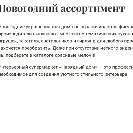
Новогодний ассортимент
Новогодние украшения для дома не ограничиваются фигур
производители выпускают множество тематических кухонн
игрушек, текстиля, светильников и гирлянд для любого про
захочется преобразить. Даже при отсутствии четкого виде
вы подберете в каталоге красивые мелочи!
Интерьерный супермаркет «Нарядный дом» — это професси
необходимое для создания уютного стильного интерьера.