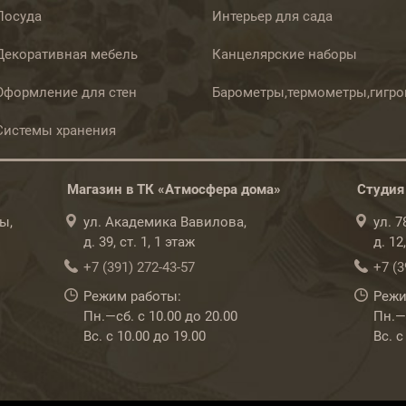
Посуда
Интерьер для сада
Декоративная мебель
Канцелярские наборы
Оформление для стен
Барометры,термометры,гигр
Системы хранения
Магазин в ТК «Атмосфера дома»
Студия
ы,
ул. Академика Вавилова,
ул. 
д. 39, ст. 1, 1 этаж
д. 12
+7 (391) 272-43-57
+7 (3
Режим работы:
Режи
Пн.—сб. с 10.00 до 20.00
Пн.—с
Вс. с 10.00 до 19.00
Вс. с