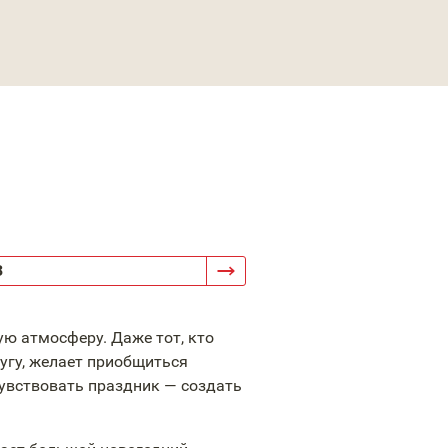
3
ю атмосферу. Даже тот, кто
угу, желает приобщиться
увствовать праздник — создать