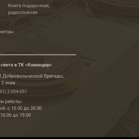
Книга подарочная,
родословная
ометры
 света в ТК «Командор»
78 Добровольческой Бригады,
, 2 этаж
91) 2-054-051
м работы:
б. с 10.00 до 20.00
 10.00 до 19.00