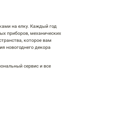
ками на елку. Каждый год
ых приборов, механических
странства, которое вам
ния новогоднего декора
ональный сервис и все