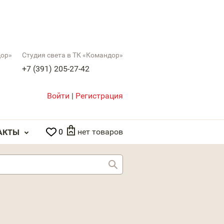
дор»
Студия света в ТК «Командор»
+7 (391) 205-27-42
Войти
|
Регистрация
0
нет товаров
АКТЫ
Найти