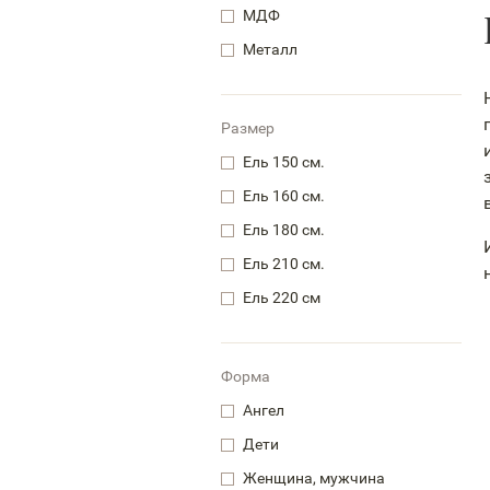
МДФ
Металл
Размер
Ель 150 см.
Ель 160 см.
Ель 180 см.
Ель 210 см.
Ель 220 см
Форма
Ангел
Дети
Женщина, мужчина