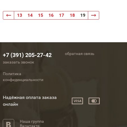
13
14
15
16
17
18
19
обратная связь
+7 (391) 205-27-42
заказать звонок
Политика
конфиденциальности
Надёжная оплата заказа
онлайн
Наша группа
Вконтакте