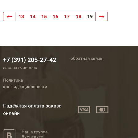
13
14
15
16
17
18
19
обратная связь
+7 (391) 205-27-42
заказать звонок
Политика
конфиденциальности
Надёжная оплата заказа
онлайн
Наша группа
Вконтакте