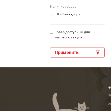
Наличие товара
ТК «Командор»
Товар доступный для
оптового закупа
Применить
з
о