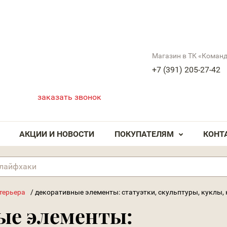
Магазин в ТК «Коман
+7 (391) 205-27-42
заказать звонок
АКЦИИ И НОВОСТИ
ПОКУПАТЕЛЯМ
КОНТ
терьера
/
декоративные элементы: статуэтки, скульптуры, куклы,
ые элементы: