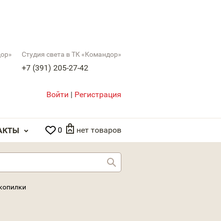
дор»
Студия света в ТК «Командор»
+7 (391) 205-27-42
Войти
|
Регистрация
0
нет товаров
АКТЫ
Найти
 копилки