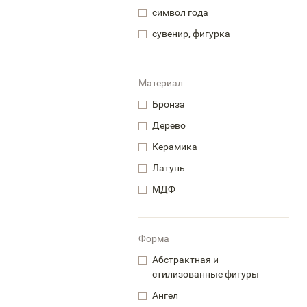
символ года
сувенир, фигурка
Материал
Бронза
Дерево
Керамика
Латунь
МДФ
Форма
Абстрактная и
стилизованные фигуры
Ангел