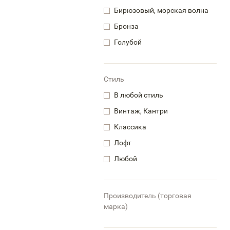
Бирюзовый, морская волна
Бронза
Голубой
Стиль
В любой стиль
Винтаж, Кантри
Классика
Лофт
Любой
Производитель (торговая
марка)