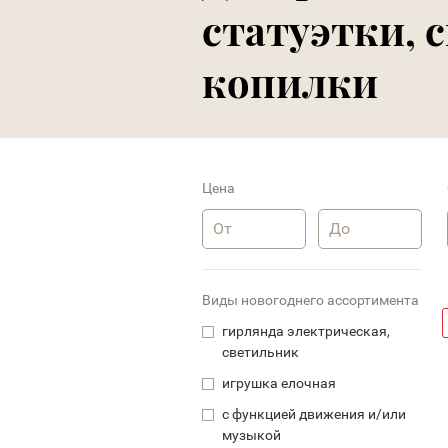
статуэтки, 
копилки
Цена
Виды новогоднего ассортимента
гирлянда электрическая,
светильник
игрушка елочная
с функцией движения и/или
музыкой