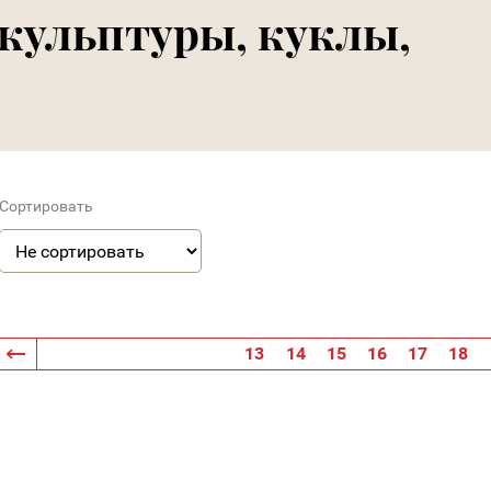
скульптуры, куклы,
Сортировать
13
14
15
16
17
18