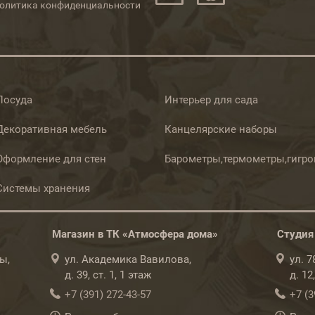
олитика конфиденциальности
Посуда
Интерьер для сада
Декоративная мебель
Канцелярские наборы
Оформление для стен
Барометры,термометры,гигр
Системы хранения
Магазин в ТК «Атмосфера дома»
Студия
ы,
ул. Академика Вавилова,
ул. 
д. 39, ст. 1, 1 этаж
д. 12
+7 (391) 272-43-57
+7 (3