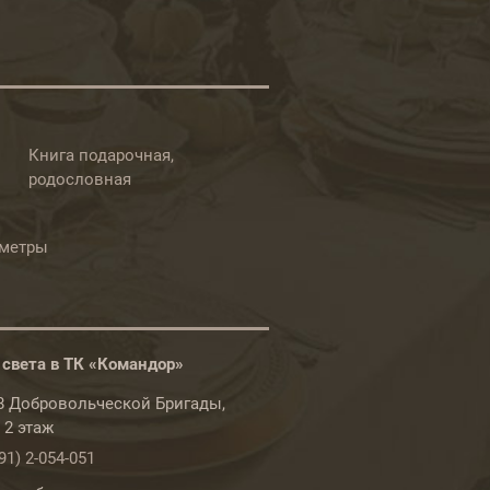
Книга подарочная,
родословная
ометры
 света в ТК «Командор»
78 Добровольческой Бригады,
, 2 этаж
91) 2-054-051