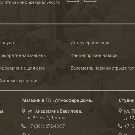
олитика конфиденциальности
Посуда
Интерьер для сада
Декоративная мебель
Канцелярские наборы
Оформление для стен
Барометры,термометры,гигр
Системы хранения
Магазин в ТК «Атмосфера дома»
Студия
ы,
ул. Академика Вавилова,
ул. 
д. 39, ст. 1, 1 этаж
д. 12
+7 (391) 272-43-57
+7 (3