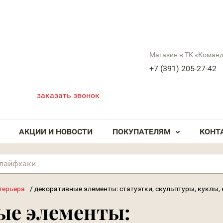
Магазин в ТК «Коман
+7 (391) 205-27-42
заказать звонок
АКЦИИ И НОВОСТИ
ПОКУПАТЕЛЯМ
КОНТ
терьера
/
декоративные элементы: статуэтки, скульптуры, куклы,
ые элементы: