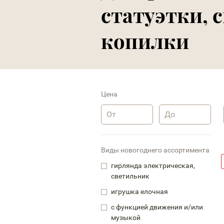
статуэтки, 
копилки
Цена
Виды новогоднего ассортимента
гирлянда электрическая,
светильник
игрушка елочная
с функцией движения и/или
музыкой