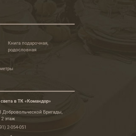
Книга подарочная,
родословная
ометры
 света в ТК «Командор»
78 Добровольческой Бригады,
, 2 этаж
91) 2-054-051