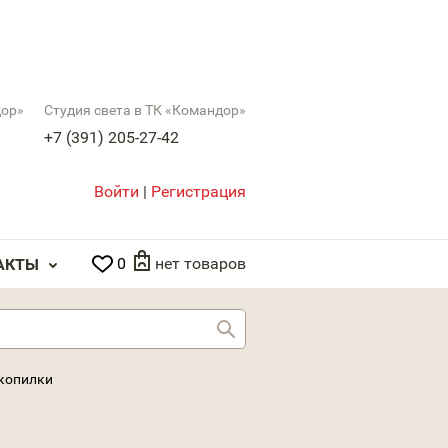
дор»
Студия света в ТК «Командор»
+7 (391) 205-27-42
Войти
|
Регистрация
0
нет товаров
АКТЫ
Найти
 копилки