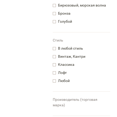
Бирюзовый, морская волна
Бронза
Голубой
Стиль
В любой стиль
Винтаж, Кантри
Классика
Лофт
Любой
Производитель (торговая
марка)