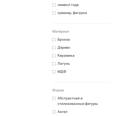
символ года
сувенир, фигурка
Материал
Бронза
Дерево
Керамика
Латунь
МДФ
Форма
Абстрактная и
стилизованные фигуры
Ангел