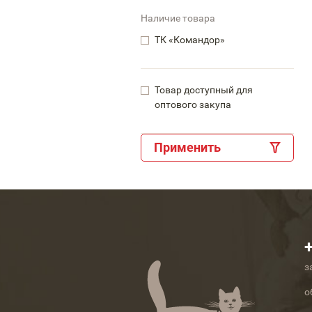
Наличие товара
ТК «Командор»
Товар доступный для
оптового закупа
Применить
з
о