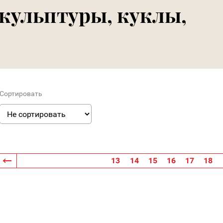
скульптуры, куклы,
Сортировать
13
14
15
16
17
18