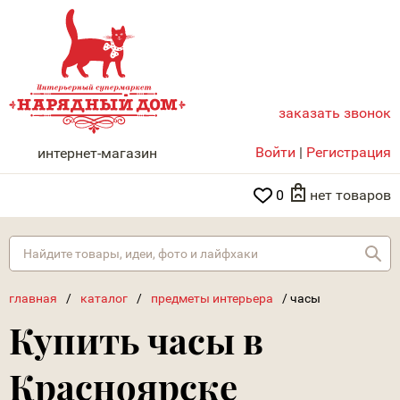
заказать звонок
НАРЯДНЫЙ ДОМ
Войти
|
Регистрация
интернет-магазин
0
нет товаров
Най
главная
/
каталог
/
предметы интерьера
/
часы
Купить часы в
Красноярске