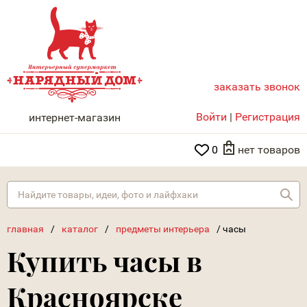
заказать звонок
НАРЯДНЫЙ ДОМ
Войти
|
Регистрация
интернет-магазин
0
нет товаров
Най
главная
/
каталог
/
предметы интерьера
/
часы
Купить часы в
Красноярске