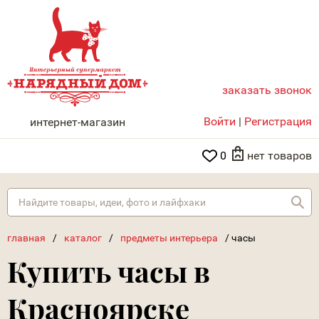
заказать звонок
НАРЯДНЫЙ ДОМ
Войти
|
Регистрация
интернет-магазин
0
нет товаров
Най
главная
/
каталог
/
предметы интерьера
/
часы
Купить часы в
Красноярске