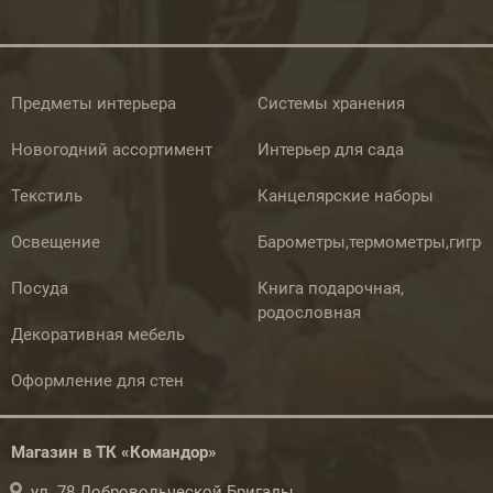
Предметы интерьера
Системы хранения
Новогодний ассортимент
Интерьер для сада
Текстиль
Канцелярские наборы
Освещение
Барометры,термометры,гигр
Посуда
Книга подарочная,
родословная
Декоративная мебель
Оформление для стен
Магазин в ТК «Командор»
ул. 78 Добровольческой Бригады,