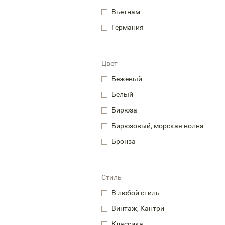
Вьетнам
Германия
Цвет
Бежевый
Белый
Бирюза
Бирюзовый, морская волна
Бронза
Стиль
В любой стиль
Винтаж, Кантри
Классика