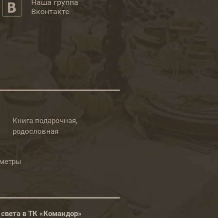
Наша группа
Вконтакте
Книга подарочная,
родословная
ометры
 света в ТК «Командор»