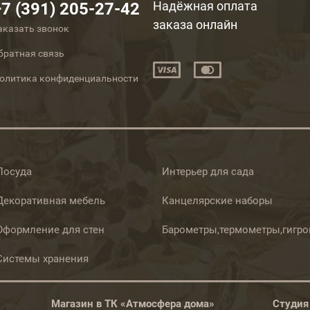
Надёжная оплата
+7 (391) 205-27-42
заказа онлайн
аказать звонок
братная связь
олитика конфиденциальности
Посуда
Интерьер для сада
Декоративная мебель
Канцелярские наборы
Оформление для стен
Барометры,термометры,гигр
Системы хранения
Магазин в ТК «Атмосфера дома»
Студия