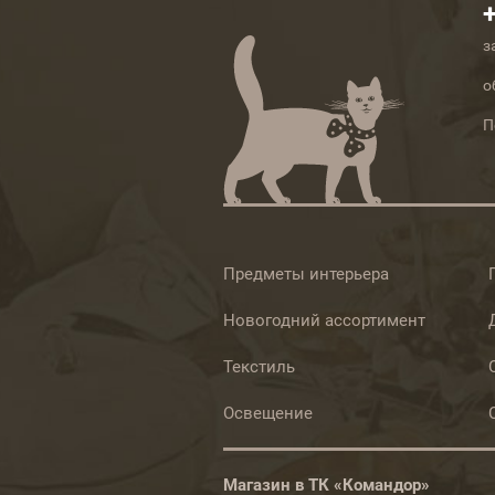
з
о
П
Предметы интерьера
Новогодний ассортимент
Текстиль
Освещение
Магазин в ТК «Командор»