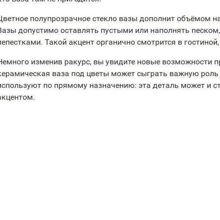
Цветное полупрозрачное стекло вазы дополнит объёмом н
Вазы допустимо оставлять пустыми или наполнять песком
лепестками. Такой акцент органично смотрится в гостиной,
Немного изменив ракурс, вы увидите новые возможности 
керамическая ваза под цветы может сыграть важную роль 
используют по прямому назначению: эта деталь может и 
акцентом.