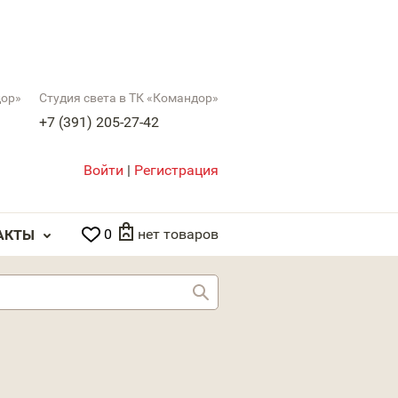
дор»
Студия света в ТК «Командор»
+7 (391) 205-27-42
Войти
|
Регистрация
0
нет товаров
АКТЫ
Найти