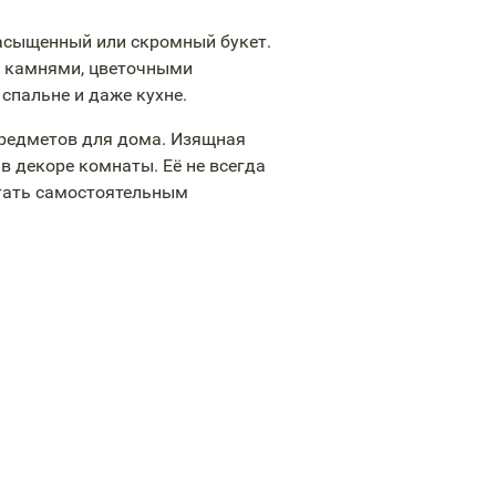
асыщенный или скромный букет.
, камнями, цветочными
 спальне и даже кухне.
предметов для дома. Изящная
в декоре комнаты. Её не всегда
стать самостоятельным