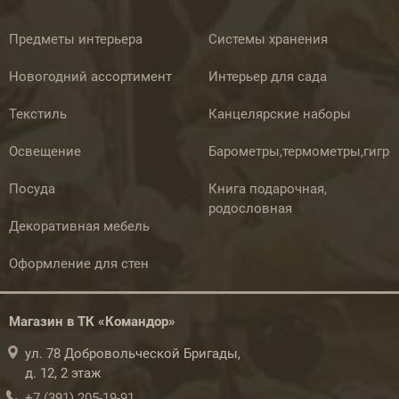
Предметы интерьера
Системы хранения
Новогодний ассортимент
Интерьер для сада
Текстиль
Канцелярские наборы
Освещение
Барометры,термометры,гигр
Посуда
Книга подарочная,
родословная
Декоративная мебель
Оформление для стен
Магазин в ТК «Командор»
ул. 78 Добровольческой Бригады,
д. 12, 2 этаж
+7 (391) 205-19-91