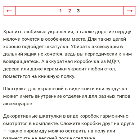
1
2
3
Хранить любимые украшения, а также дорогие сердцу
мелочи хочется в особенном месте. Для таких целей
хорошо подойдёт шкатулка. Убирать аксессуары в
дальний ящик не хочется, ведь вы периодически к ним
возвращаетесь. А аккуратная коробочка из МДФ,
дерева или даже керамики украсит любой стол,
поместится на книжную полку.
Шкатулка для украшений в виде книги или сундучка
может иметь внутренние отделения для разных типов
аксессуаров.
Декоративные шкатулки в виде коробок гармонично
смотрятся в комплекте. Сложите коробки друг на друга
– такую пирамиду можно оставить на полу или
разместить на верхней полке стеллажа.