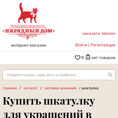
заказать звонок
НАРЯДНЫЙ ДОМ
Войти
|
Регистрация
интернет-магазин
0
нет товаров
Най
главная
/
каталог
/
системы хранения
/
шкатулки
Купить шкатулку
для украшений в