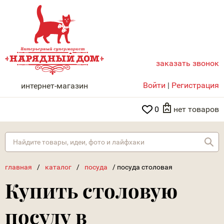
заказать звонок
НАРЯДНЫЙ ДОМ
Войти
|
Регистрация
интернет-магазин
0
нет товаров
Най
главная
/
каталог
/
посуда
/
посуда столовая
Купить столовую
посуду в