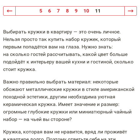
5
6
7
8
9
10
11
Выбирать кружки в квартиру — это очень личное.
Нельзя просто так купить набор кружек, который
первым попадётся вам на глаза. Нужно знать:
на сколько гостей рассчитывать, какой цвет больше
подойдёт к интерьеру вашей кухни и гостиной, сколько
стоит кружка.
Важно правильно выбрать материал: некоторые
обожают металлические кружки в стиле американской
походной эстетики, другим необходима уютная
керамическая кружка. Имеет значение и размер:
огромные глубокие кружки или миниатюрный чайный
набор — на чьей вы стороне?
Кружка, которая вам не нравится, вряд ли проживёт
в квартире долго. Поэтому ответьте себе на эти