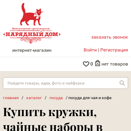
заказать звонок
НАРЯДНЫЙ ДОМ
Войти
|
Регистрация
интернет-магазин
0
нет товаров
Най
главная
/
каталог
/
посуда
/
посуда для чая и кофе
Купить кружки,
чайные наборы в