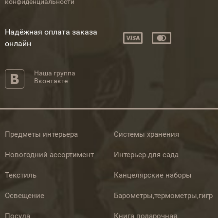
конфиденциальности
Надёжная оплата заказа
онлайн
Наша группа
Вконтакте
Предметы интерьера
Системы хранения
Новогодний ассортимент
Интерьер для сада
Текстиль
Канцелярские наборы
Освещение
Барометры,термометры,гигр
Посуда
Книга подарочная,