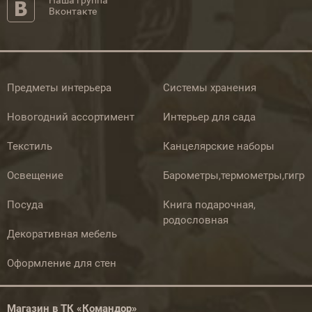
Наша группа
Вконтакте
Предметы интерьера
Системы хранения
Новогодний ассортимент
Интерьер для сада
Текстиль
Канцелярские наборы
Освещение
Барометры,термометры,гигр
Посуда
Книга подарочная,
родословная
Декоративная мебель
Оформление для стен
Магазин в ТК «Командор»