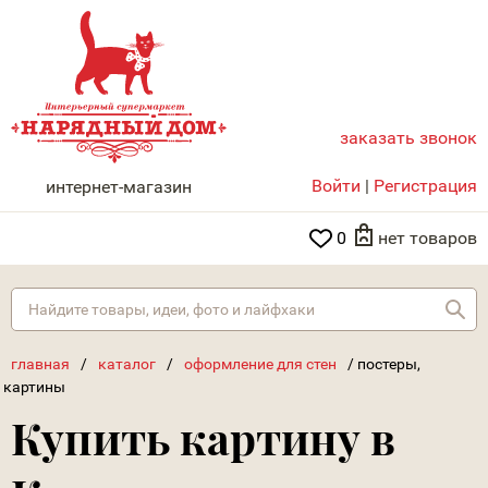
заказать звонок
НАРЯДНЫЙ ДОМ
Войти
|
Регистрация
интернет-магазин
0
нет товаров
Най
главная
/
каталог
/
оформление для стен
/
постеры,
картины
Купить картину в