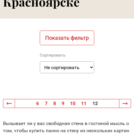
Красноярске
Показать фильтр
Сортировать
6
7
8
9
10
11
12
Вызывает ли у вас свободная стена в гостиной мысль о
том, чтобы купить панно на стену из нескольких картин