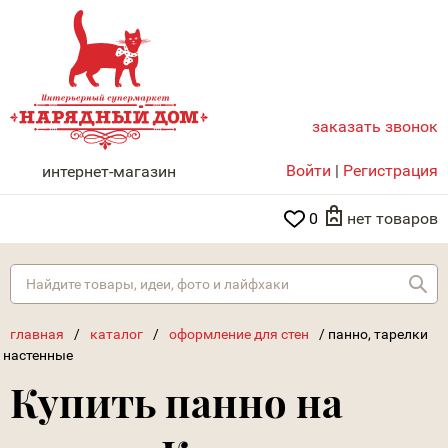
заказать звонок
НАРЯДНЫЙ ДОМ
Войти
|
Регистрация
интернет-магазин
0
нет товаров
Най
главная
/
каталог
/
оформление для стен
/
панно, тарелки
настенные
Купить панно на