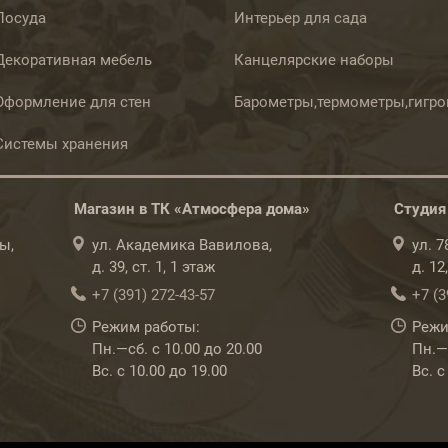
Посуда
Интерьер для сада
Декоративная мебель
Канцелярские наборы
Оформление для стен
Барометры,термометры,гигр
Системы хранения
Магазин в ТК «Атмосфера дома»
Студия
ы,
ул. Академика Вавилова,
ул. 
д. 39, ст. 1, 1 этаж
д. 12
+7 (391) 272-43-57
+7 (3
Режим работы:
Режи
Пн.—сб. с 10.00 до 20.00
Пн.—с
Вс. с 10.00 до 19.00
Вс. с