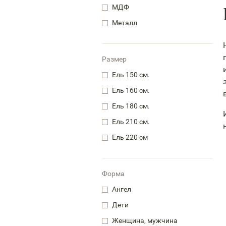
МДФ
Металл
Размер
Ель 150 см.
Ель 160 см.
Ель 180 см.
Ель 210 см.
Ель 220 см
Форма
Ангел
Дети
Женщина, мужчина