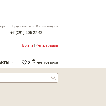
дор»
Студия света в ТК «Командор»
+7 (391) 205-27-42
Войти
|
Регистрация
0
нет товаров
АКТЫ
Найти