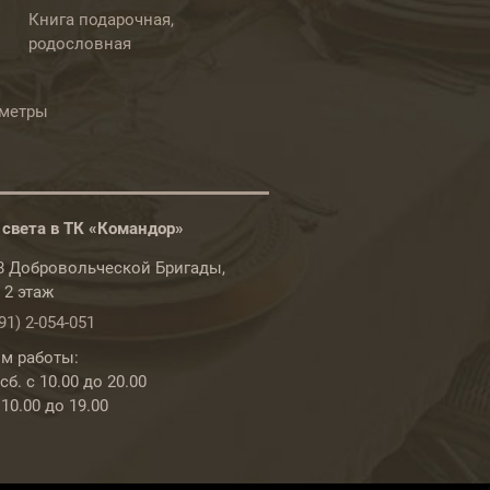
Книга подарочная,
родословная
ометры
 света в ТК «Командор»
78 Добровольческой Бригады,
, 2 этаж
91) 2-054-051
м работы:
б. с 10.00 до 20.00
 10.00 до 19.00