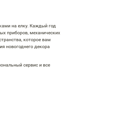
ками на елку. Каждый год
ых приборов, механических
странства, которое вам
ния новогоднего декора
ональный сервис и все