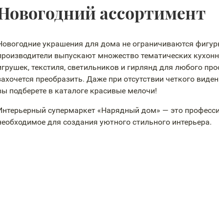
Новогодний ассортимент
Новогодние украшения для дома не ограничиваются фигур
производители выпускают множество тематических кухонн
игрушек, текстиля, светильников и гирлянд для любого про
захочется преобразить. Даже при отсутствии четкого виде
вы подберете в каталоге красивые мелочи!
Интерьерный супермаркет «Нарядный дом» — это професси
необходимое для создания уютного стильного интерьера.