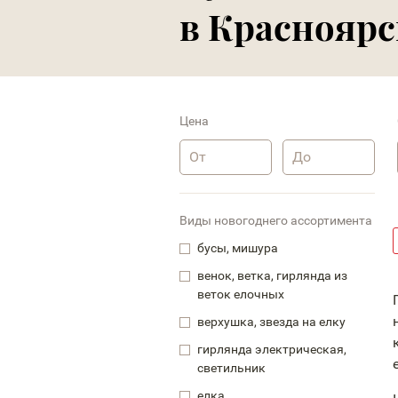
в Красноярс
Цена
Виды новогоднего ассортимента
бусы, мишура
венок, ветка, гирлянда из
веток елочных
верхушка, звезда на елку
гирлянда электрическая,
светильник
елка