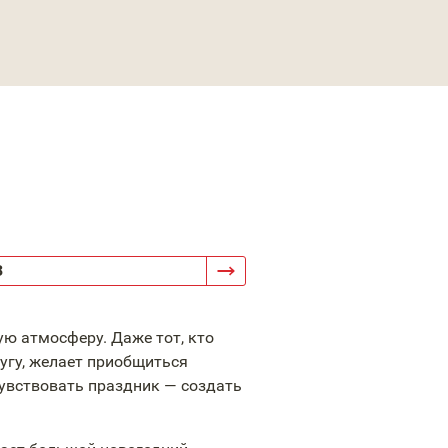
3
ю атмосферу. Даже тот, кто
угу, желает приобщиться
увствовать праздник — создать